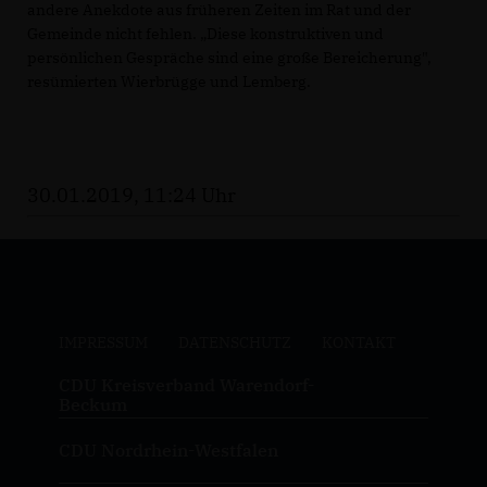
andere Anekdote aus früheren Zeiten im Rat und der
Gemeinde nicht fehlen. „Diese konstruktiven und
persönlichen Gespräche sind eine große Bereicherung",
resümierten Wierbrügge und Lemberg.
30.01.2019, 11:24 Uhr
IMPRESSUM
DATENSCHUTZ
KONTAKT
CDU Kreisverband Warendorf-
Beckum
CDU Nordrhein-Westfalen