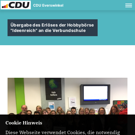
CDU Everswinkel
Übergabe des Erlöses der Hobbybörse
"Ideenreich" an die Verbundschule
Cookie Hinweis
Diese Webseite verwendet Cookies, die notwendig