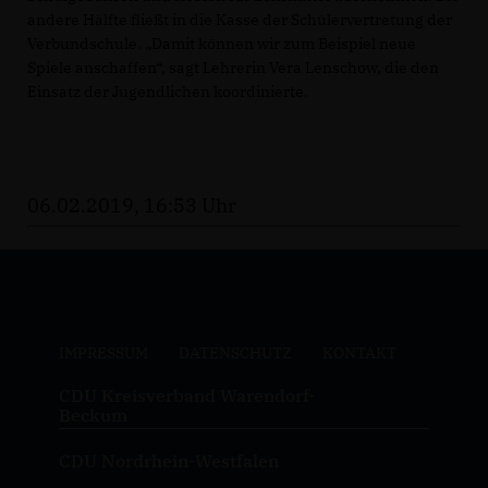
andere Hälfte fließt in die Kasse der Schülervertretung der
Verbundschule. „Damit können wir zum Beispiel neue
Spiele anschaffen“, sagt Lehrerin Vera Lenschow, die den
Einsatz der Jugendlichen koordinierte.
06.02.2019, 16:53 Uhr
IMPRESSUM
DATENSCHUTZ
KONTAKT
CDU Kreisverband Warendorf-
Beckum
CDU Nordrhein-Westfalen