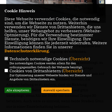
Cookie Hinweis
Diese Webseite verwendet Cookies, die notwendig
sind, um die Webseite zu nutzen. Weiterhin
verwenden wir Dienste von Drittanbietern, die uns
helfen, unser Webangebot zu verbessern (Website-
Optmierung). Für die Verwendung bestimmter
Dienste, benötigen wir Ihre Einwilligung. Ihre
Ausschließlich mit den Stimmen der CDU wurde im letzten
Einwilligung können Sie jederzeit widerrufen. Weitere
Planungsausschuss entschieden, die drei Parkplätze auf
Informationen finden Sie in unserer
Datenschutzerklärung
.
der Warendorfer Straße endgültig zu entfernen.
Technisch notwendige Cookies (
Übersicht
)
Außerdem wurde die Gemeindeverwaltung beauftragt, zu
Die notwendigen Cookies werden allein für den
ordnungsgemäßen Gebrauch der Webseite benötigt.
prüfen, ob es möglich ist, die Einfahrt zur Tiefgarage
Cookies von Drittanbietern (
Übersicht
)
besonders auszuschildern (evtl. mit einem Piktogramm auf
Zur Optimierung unserer Webseite binden wir Dienste und
der Fahrbahn?) und ob die Möglichkeit besteht, die
Angebote von Drittanbietern ein.
Ampelschaltung so zu ändern, dass sie Richtung
Warendorfer- / Bahnhofstraße nur dann auf grün
Alle akzeptieren
Auswahl speichern
umspringt, wenn Kfz die Sraße mit maximal Tempo 30
befahren. Auch wäre es sinnvoll, wenn beide Straßen Grün
nur in einer Einzelschaltung bekämen.