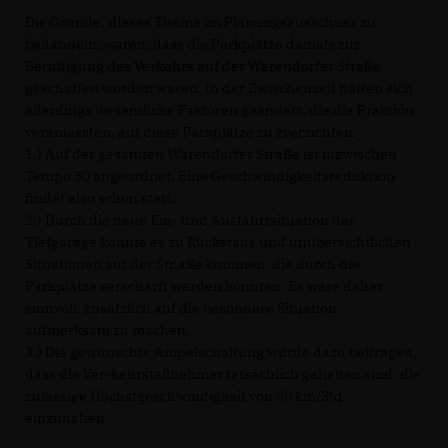
Die Gründe, dieses Thema im Planungsausschuss zu
behandeln, waren, dass die Parkplätze damals zur
Beruhigung des Verkehrs auf der Warendorfer Straße
geschaffen worden waren. In der Zwischenzeit hätten sich
allerdings wesentliche Faktoren geändert, die die Fraktion
veranlassten, auf diese Parkplätze zu zverzichten.
1.) Auf der gesamten Warendorfer Straße ist inzwischen
Tempo 30 angeordnet. Eine Geschwindigkeitsreduktion
findet also schon statt.
2.) Durch die neue Ein- und Ausfahrtsituation der
Tiefgarage könnte es zu Rückstaus und unübersichtlichen
Situationen auf der Str.aße kommen, die durch die
Parkplätze verschärft werden könnten. Es wäre daher
sinnvoll, zusätzlich auf die besondere Situation
aufmerksam zu machen.
3.) Die gewünschte Ampelschaltung würde dazu beitragen,
dass die Ver-kehrsteilnehmer tatsächlich gehalten sind, die
zulässige Höchstgeschwindigkeit von 30 km/Std
einzuhalten.