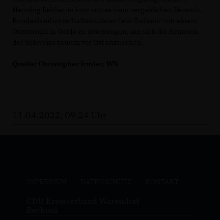
Henning Rehbaum kurz von seinem vergeblichen Versuch,
Bundeslandwirtschaftsminister Cem Özdemir von einem
Ortstermin in Oelde zu überzeugen, um sich die Situation
der Schweinebauern vor Ort anzusehen.
Quelle: Christopher Irmler, WN
11.04.2022, 09:24 Uhr
IMPRESSUM
DATENSCHUTZ
KONTAKT
CDU Kreisverband Warendorf-
Beckum