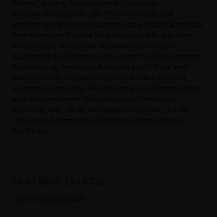
Werner Lemberg, Vorsitzender der Ortsunion
Alverskirchen, ergänzt: „Die Wirtschaftswege sind
Arbeitswege für unsere Landwirte und gleichzeitig wichtige
Freizeitstrecken für viele Bürgerinnen und Bürger. Wenn
alle ein wenig Verständnis füreinander aufbringen,
funktioniert das Miteinander viel besser.“ Mit der erneuten
Durchführung der Aktion „Rücksicht macht Wege breit“
setzt die CDU Everswinkel ein klares Zeichen für mehr
Gelassenheit im Alltag: Gerade jetzt, wo das Wetter schöner
wird und wieder mehr Menschen sowie Maschinen
unterwegs sind, gilt es, aufeinander zu achten – für ein
sicheres und entspanntes Miteinander statt Ärger und
Konflikten.
28.04.2026, 13:10 Uhr
CDU Everswinkel