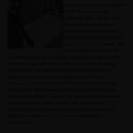
arbeitsintensive Phase beginnt.
Große Maschinen sind
unterwegs, Säh-, Ernte- und
Pflegearbeiten stehen an –
Situationen, in denen es auf
gegenseitige Rücksichtnahme
ganz besonders ankommt. „Mit
unserer Aktion möchten wir
das Bewusstsein dafür stärken, dass diese Wege von allen
gemeinsam genutzt werden. Ein respektvoller Umgang
miteinander hilft, Missverständnisse und gefährliche
Situationen zu vermeiden“, erklärt Katrin Schulze
Zurmussen, Vorsitzende des CDU-Gemeindeverbandes
Everswinkel. Silke Webbeler, Vorsitzende der Ortsunion
Everswinkel, betont: „Gerade auf den stark frequentierten
Wegen sehen wir immer wieder, wie schnell es zu
Unsicherheiten kommen kann. Ein kurzer Moment der
Rücksichtnahme macht oft den entscheidenden
Unterschied.“