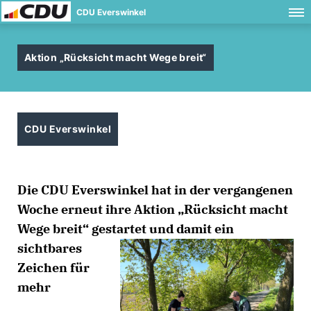
CDU Everswinkel
Aktion „Rücksicht macht Wege breit“
CDU Everswinkel
Die CDU Everswinkel hat in der vergangenen
Woche erneut ihre Aktion „Rücksicht macht
Wege breit“ gestartet
und damit ein
sichtbares
Zeichen für
mehr