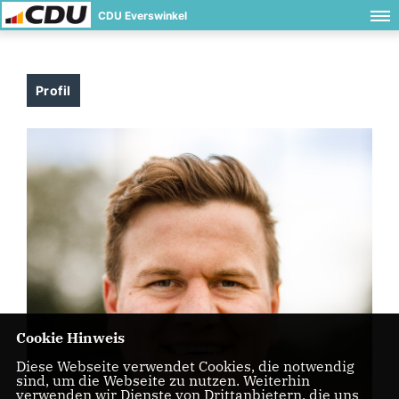
CDU Everswinkel
Profil
Cookie Hinweis
Diese Webseite verwendet Cookies, die notwendig
sind, um die Webseite zu nutzen. Weiterhin
verwenden wir Dienste von Drittanbietern, die uns